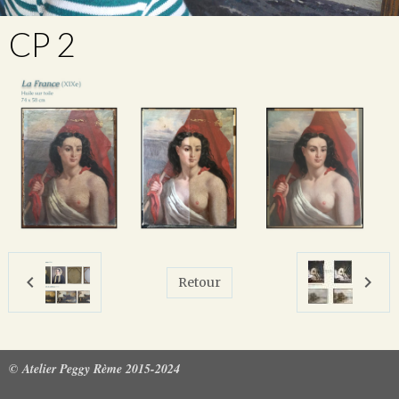
CP 2
Retour
© Atelier Peggy Rème 2015-2024